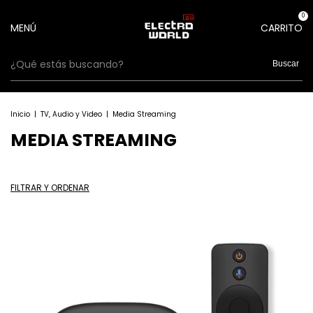
0
MENÚ
CARRITO
Buscar
Inicio
|
TV, Audio y Video
|
Media Streaming
MEDIA STREAMING
FILTRAR Y ORDENAR