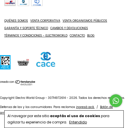
QUIÉNES SOMOS
VENTA CORPORATIVA
VENTA ORGANISMOS PÚBLICOS
GARANTÍA Y SOPORTE TÉCNICO
CAMBIOS Y DEVOLUCIONES
TÉRMINOS Y CONDICIONES - ELECTROWORLD
CONTACTO
BLOG
Copyright Electro World Group - 30714972614 - 2026. Todos los derechos reservados.
Defensa de las y los consumidores. Para reclamos
ingresá acá.
/
Botón de
arrepentimiento
Al navegar por este sitio
aceptás el uso de cookies
para
agilizar tu experiencia de compra.
Entendido